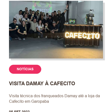
NOTÍCIAS
VISITA DAMAY À CAFECITO
Visita técnica dos franqueados Damay até a loja da
Cafecito em Garopaba
05 SET 2023