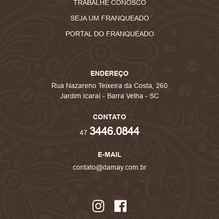
TRABALHE CONOSCO
SEJA UM FRANQUEADO
PORTAL DO FRANQUEADO
ENDEREÇO
Rua Nazareno Teixeira da Costa, 260
Jardim Icaraí - Barra Velha - SC
CONTATO
3446.0844
47
E-MAIL
contato@damay.com.br