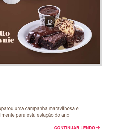
reparou uma campanha maravilhosa e
lmente para esta estação do ano.
CONTINUAR LENDO