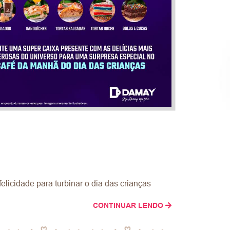
licidade para turbinar o dia das crianças
CONTINUAR LENDO