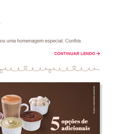
Y
arou uma homenagem especial. Confira.
CONTINUAR LENDO