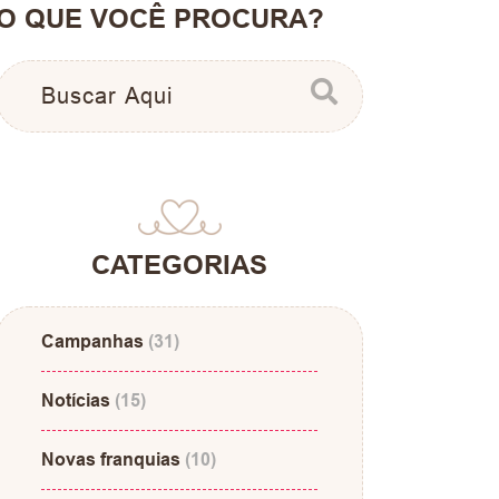
O QUE VOCÊ PROCURA?
CATEGORIAS
Campanhas
(31)
Notícias
(15)
Novas franquias
(10)