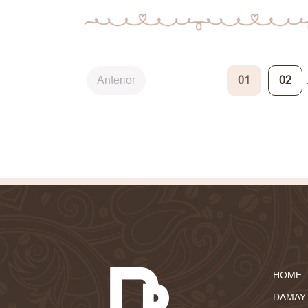
Anterior
01
02
HOME
DAMAY