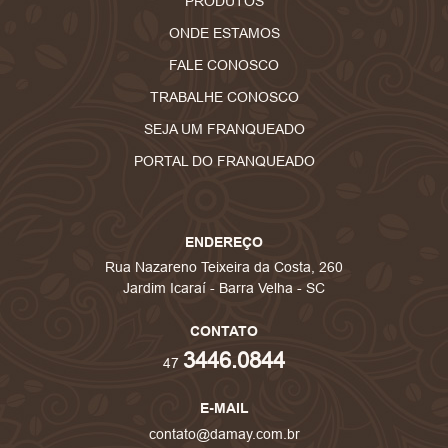
PRODUTOS
ONDE ESTAMOS
FALE CONOSCO
TRABALHE CONOSCO
SEJA UM FRANQUEADO
PORTAL DO FRANQUEADO
ENDEREÇO
Rua Nazareno Teixeira da Costa, 260
Jardim Icaraí - Barra Velha - SC
CONTATO
3446.0844
47
E-MAIL
contato@damay.com.br