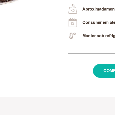
Aproximadament
Consumir em até
Manter sob refri
COMP