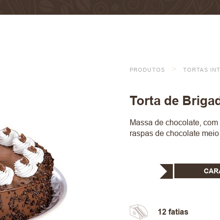
>
PRODUTOS
TORTAS IN
Torta de Briga
Massa de chocolate, com 
raspas de chocolate meio
CAR
12 fatias