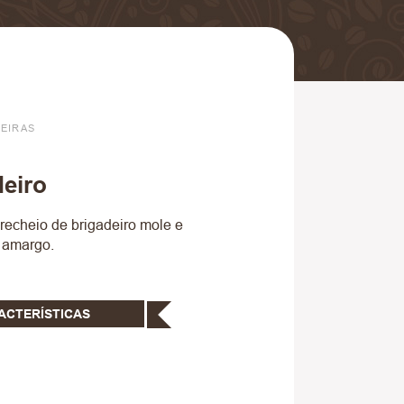
TEIRAS
deiro
recheio de brigadeiro mole e
 amargo.
ACTERÍSTICAS